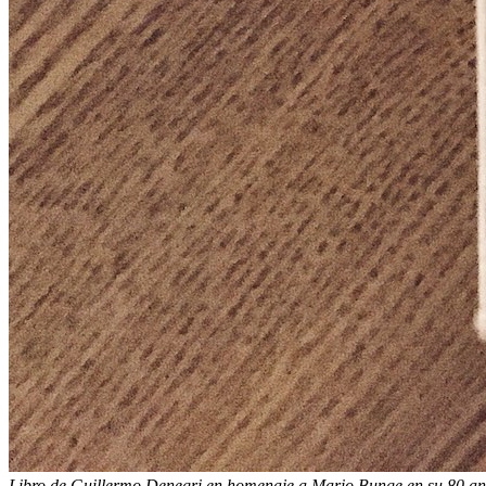
Libro de Guillermo Denegri en homenaje a Mario Bunge en su 80 an