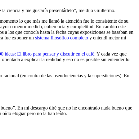
la ciencia y me gustaría presentártelo”, me dijo Guillermo.
 momento lo que más me llamó la atención fue lo consistente de su
mayor o menor medida, coherencia y completitud. En cambio este
s a los que conocía hasta la fecha cuyas exposiciones se basaban en
bra fue exponer un
sistema filosófico completo
y entendí mejor mi
0 ideas: El libro para pensar y discutir en el café
. Y cada vez que
 orientada a explicar la realidad y eso no es posible sin entender lo
 racional (en contra de las pseudociencias y la supersticiones). En
 bueno”. En mi descargo diré que no he encontrado nada bueno que
oído elogiar pero no la han leído.