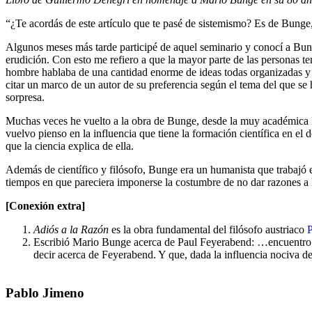
“¿Te acordás de este artículo que te pasé de sistemismo? Es de Bunge,
Algunos meses más tarde participé de aquel seminario y conocí a Bung
erudición. Con esto me refiero a que la mayor parte de las persona
hombre hablaba de una cantidad enorme de ideas todas organizadas y c
citar un marco de un autor de su preferencia según el tema del que se
sorpresa.
Muchas veces he vuelto a la obra de Bunge, desde la muy académica
vuelvo pienso en la influencia que tiene la formación científica en el 
que la ciencia explica de ella.
Además de científico y filósofo, Bunge era un humanista que trabajó en
tiempos en que pareciera imponerse la costumbre de no dar razones 
[Conexión extra]
Adiós a la Razón
es la obra fundamental del filósofo austriaco
Escribió Mario Bunge acerca de Paul Feyerabend: …encuentro q
decir acerca de Feyerabend. Y que, dada la influencia nociva de s
Pablo Jimeno