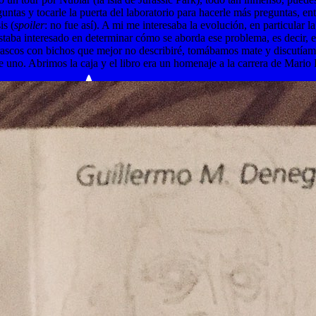
ntas y tocarle la puerta del laboratorio para hacerle más preguntas, 
is (
spoiler
: no fue así). A mi me interesaba la evolución, en particular l
estaba interesado en determinar cómo se aborda ese problema, es decir,
frascos con bichos que mejor no describiré, tomábamos mate y discutíam
me uno. Abrimos la caja y el libro era un homenaje a la carrera de Mari