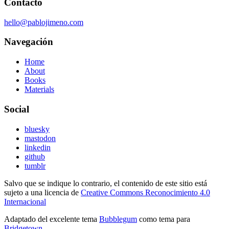
Contacto
hello@pablojimeno.com
Navegación
Home
About
Books
Materials
Social
bluesky
mastodon
linkedin
github
tumblr
Salvo que se indique lo contrario, el contenido de este sitio está
sujeto a una licencia de
Creative Commons Reconocimiento 4.0
Internacional
Adaptado del excelente tema
Bubblegum
como tema para
Bridgetown